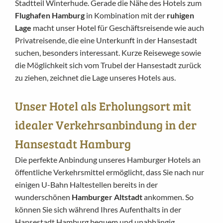
Stadtteil Winterhude. Gerade die Nähe des Hotels zum
Flughafen Hamburg
in Kombination mit der
ruhigen
Lage
macht unser Hotel für Geschäftsreisende wie auch
Privatreisende, die eine Unterkunft in der Hansestadt
suchen, besonders interessant. Kurze Reisewege sowie
die Möglichkeit sich vom Trubel der Hansestadt zurück
zu ziehen, zeichnet die Lage unseres Hotels aus.
Unser Hotel als Erholungsort mit
idealer Verkehrsanbindung in der
Hansestadt Hamburg
Die perfekte Anbindung unseres Hamburger Hotels an
öffentliche Verkehrsmittel ermöglicht, dass Sie nach nur
einigen U-Bahn Haltestellen bereits in der
wunderschönen
Hamburger Altstadt
ankommen. So
können Sie sich während Ihres Aufenthalts in der
Hansestadt Hamburg bequem und unabhängig