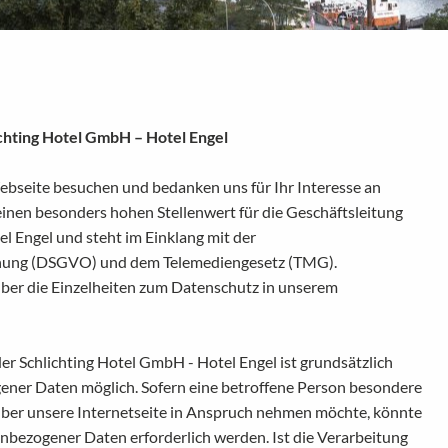
chting Hotel GmbH – Hotel Engel
Webseite besuchen und bedanken uns für Ihr Interesse an
inen besonders hohen Stellenwert für die Geschäftsleitung
l Engel und steht im Einklang mit der
ung (DSGVO) und dem Telemediengesetz (TMG).
über die Einzelheiten zum Datenschutz in unserem
er Schlichting Hotel GmbH - Hotel Engel ist grundsätzlich
ner Daten möglich. Sofern eine betroffene Person besondere
ber unsere Internetseite in Anspruch nehmen möchte, könnte
nbezogener Daten erforderlich werden. Ist die Verarbeitung