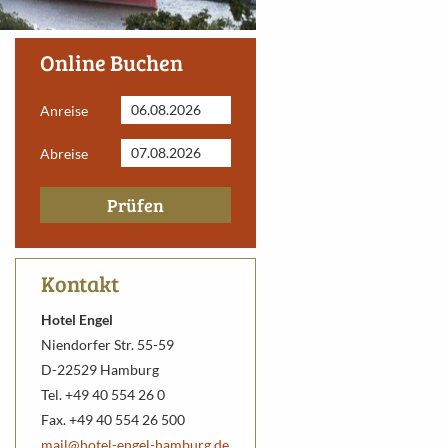
Online Buchen
Anreise
Abreise
Prüfen
Kontakt
Hotel Engel
Niendorfer Str. 55-59
D-22529 Hamburg
Tel. +49 40 554 26 0
Fax. +49 40 554 26 500
mail@hotel-engel-hamburg.de