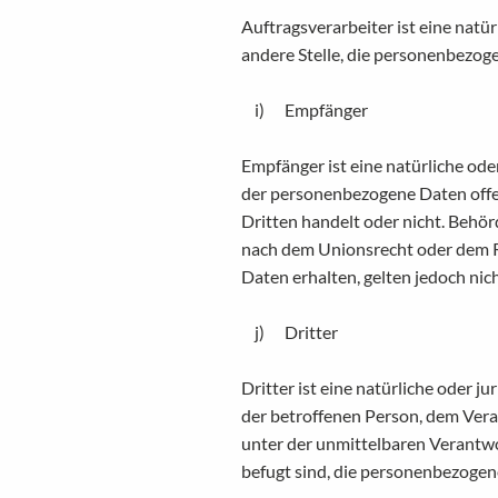
Auftragsverarbeiter ist eine natür
andere Stelle, die personenbezog
i) Empfänger
Empfänger ist eine natürliche oder
der personenbezogene Daten offen
Dritten handelt oder nicht. Beh
nach dem Unionsrecht oder dem 
Daten erhalten, gelten jedoch nic
j) Dritter
Dritter ist eine natürliche oder j
der betroffenen Person, dem Vera
unter der unmittelbaren Verantwo
befugt sind, die personenbezogen