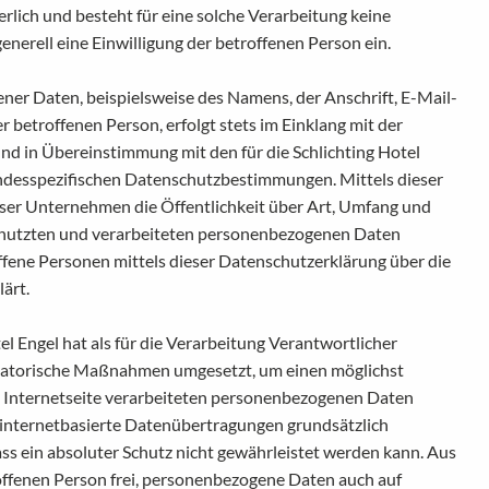
lich und besteht für eine solche Verarbeitung keine
enerell eine Einwilligung der betroffenen Person ein.
er Daten, beispielsweise des Namens, der Anschrift, E-Mail-
betroffenen Person, erfolgt stets im Einklang mit der
 in Übereinstimmung mit den für die Schlichting Hotel
ndesspezifischen Datenschutzbestimmungen. Mittels dieser
er Unternehmen die Öffentlichkeit über Art, Umfang und
enutzten und verarbeiteten personenbezogenen Daten
ffene Personen mittels dieser Datenschutzerklärung über die
ärt.
l Engel hat als für die Verarbeitung Verantwortlicher
isatorische Maßnahmen umgesetzt, um einen möglichst
e Internetseite verarbeiteten personenbezogenen Daten
 internetbasierte Datenübertragungen grundsätzlich
ss ein absoluter Schutz nicht gewährleistet werden kann. Aus
offenen Person frei, personenbezogene Daten auch auf