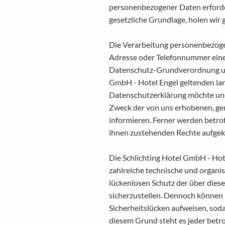
personenbezogener Daten erforder
gesetzliche Grundlage, holen wir g
Die Verarbeitung personenbezogen
Adresse oder Telefonnummer einer 
Datenschutz-Grundverordnung und
GmbH - Hotel Engel geltenden la
Datenschutzerklärung möchte uns
Zweck der von uns erhobenen, g
informieren. Ferner werden betro
ihnen zustehenden Rechte aufgekl
Die Schlichting Hotel GmbH - Hote
zahlreiche technische und organ
lückenlosen Schutz der über dies
sicherzustellen. Dennoch können
Sicherheitslücken aufweisen, soda
diesem Grund steht es jeder betr