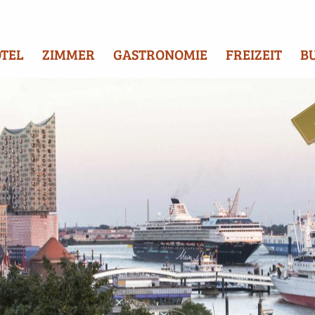
TEL
ZIMMER
GASTRONOMIE
FREIZEIT
B