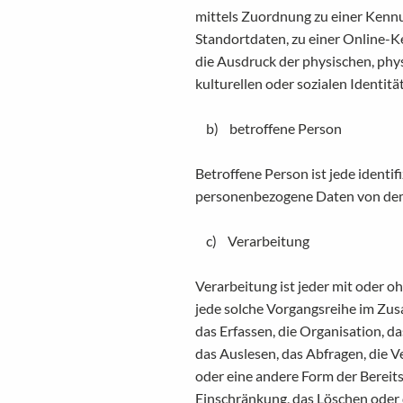
mittels Zuordnung zu einer Kenn
Standortdaten, zu einer Online-
die Ausdruck der physischen, phys
kulturellen oder sozialen Identitä
b) betroffene Person
Betroffene Person ist jede identif
personenbezogene Daten von dem 
c) Verarbeitung
Verarbeitung ist jeder mit oder o
jede solche Vorgangsreihe im Z
das Erfassen, die Organisation, 
das Auslesen, das Abfragen, die 
oder eine andere Form der Bereits
Einschränkung, das Löschen oder 