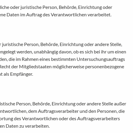
liche oder juristische Person, Behörde, Einrichtung oder
ene Daten im Auftrag des Verantwortlichen verarbeitet.
 juristische Person, Behörde, Einrichtung oder andere Stelle,
gelegt werden, unabhängig davon, ob es sich bei ihr um einen
örden, die im Rahmen eines bestimmten Untersuchungsauftrags
Recht der Mitgliedstaaten möglicherweise personenbezogene
ht als Empfänger.
uristische Person, Behörde, Einrichtung oder andere Stelle außer
ntwortlichen, dem Auftragsverarbeiter und den Personen, die
rtung des Verantwortlichen oder des Auftragsverarbeiters
en Daten zu verarbeiten.