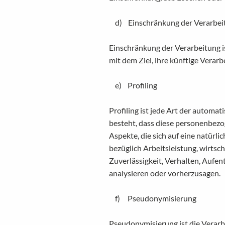
d) Einschränkung der Verarbei
Einschränkung der Verarbeitung 
mit dem Ziel, ihre künftige Verar
e) Profiling
Profiling ist jede Art der automa
besteht, dass diese personenbez
Aspekte, die sich auf eine natürl
bezüglich Arbeitsleistung, wirtsch
Zuverlässigkeit, Verhalten, Aufen
analysieren oder vorherzusagen.
f) Pseudonymisierung
Pseudonymisierung ist die Verarb