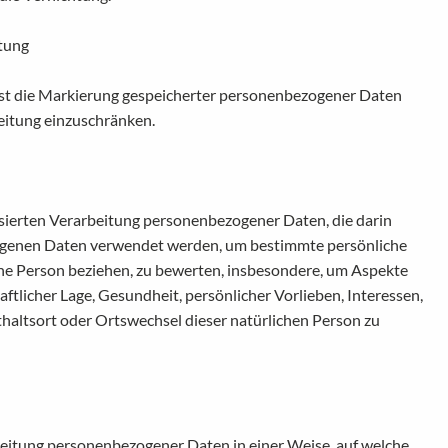
tung
ist die Markierung gespeicherter personenbezogener Daten
beitung einzuschränken.
tisierten Verarbeitung personenbezogener Daten, die darin
ogenen Daten verwendet werden, um bestimmte persönliche
iche Person beziehen, zu bewerten, insbesondere, um Aspekte
aftlicher Lage, Gesundheit, persönlicher Vorlieben, Interessen,
thaltsort oder Ortswechsel dieser natürlichen Person zu
eitung personenbezogener Daten in einer Weise, auf welche