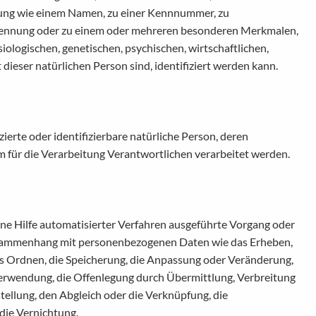
ung wie einem Namen, zu einer Kennnummer, zu
Kennung oder zu einem oder mehreren besonderen Merkmalen,
iologischen, genetischen, psychischen, wirtschaftlichen,
t dieser natürlichen Person sind, identifiziert werden kann.
izierte oder identifizierbare natürliche Person, deren
für die Verarbeitung Verantwortlichen verarbeitet werden.
hne Hilfe automatisierter Verfahren ausgeführte Vorgang oder
usammenhang mit personenbezogenen Daten wie das Erheben,
das Ordnen, die Speicherung, die Anpassung oder Veränderung,
Verwendung, die Offenlegung durch Übermittlung, Verbreitung
tellung, den Abgleich oder die Verknüpfung, die
die Vernichtung.