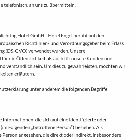
e telefonisch, an uns zu übermitteln.
lichting Hotel GmbH - Hotel Engel beruht auf den
Europäischen Richtlinien- und Verordnungsgeber beim Erlass
ng (DS-GVO) verwendet wurden. Unsere
für die Öffentlichkeit als auch für unsere Kunden und
nd verständlich sein. Um dies zu gewährleisten, möchten wir
keiten erläutern.
utzerklärung unter anderem die folgenden Begriffe:
Informationen, die sich auf eine identifizierte oder
n (im Folgenden „betroffene Person“) beziehen. Als
he Person angesehen, die direkt oder indirekt, insbesondere