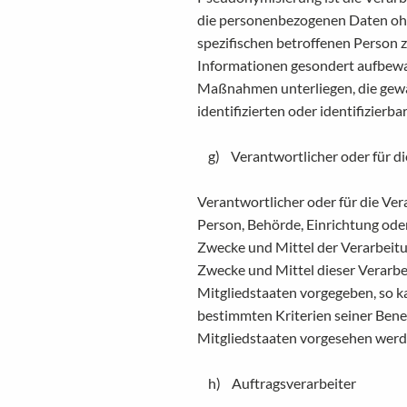
die personenbezogenen Daten ohn
spezifischen betroffenen Person 
Informationen gesondert aufbewa
Maßnahmen unterliegen, die gewä
identifizierten oder identifizier
g) Verantwortlicher oder für di
Verantwortlicher oder für die Vera
Person, Behörde, Einrichtung oder
Zwecke und Mittel der Verarbeit
Zwecke und Mittel dieser Verarbe
Mitgliedstaaten vorgegeben, so 
bestimmten Kriterien seiner Ben
Mitgliedstaaten vorgesehen werd
h) Auftragsverarbeiter