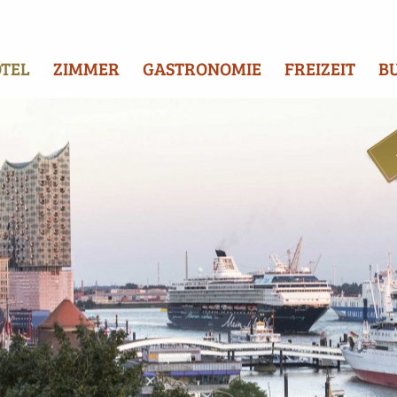
TEL
ZIMMER
GASTRONOMIE
FREIZEIT
B