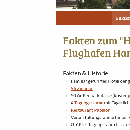
Fakte
Fakten zum "H
Flughafen H
Fakten & Historie
Familiär geführtes Hotel der
96 Zimmer
50 Außenparkplätze (kostenpf
4
Tagungsräume
mit Tageslich
Restaurant Papillon
Veranstaltungsräume für bis 
Größter Tagungsraum bis zu 