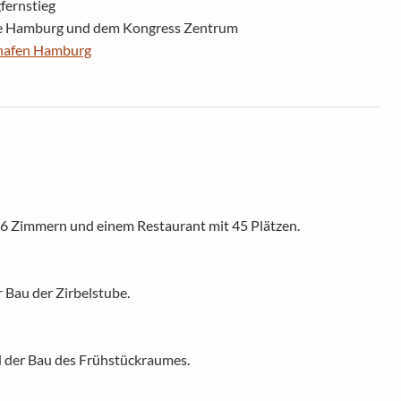
fernstieg
se Hamburg und dem Kongress Zentrum
hafen Hamburg
16 Zimmern und einem Restaurant mit 45 Plätzen.
 Bau der Zirbelstube.
d der Bau des Frühstückraumes.