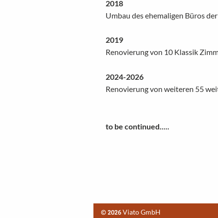
2018
Umbau des ehemaligen Büros der 
2019
Renovierung von 10 Klassik Zimm
2024-2026
Renovierung von weiteren 55 weit
to be continued.....
© 2026
Viato GmbH