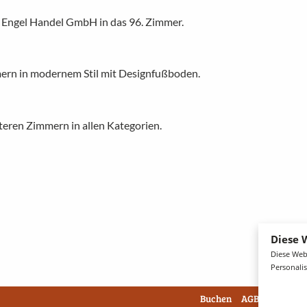
Engel Handel GmbH in das 96. Zimmer.
ern in modernem Stil mit Designfußboden.
eren Zimmern in allen Kategorien.
Diese 
Diese Web
Personali
Buchen
AGB
Impress