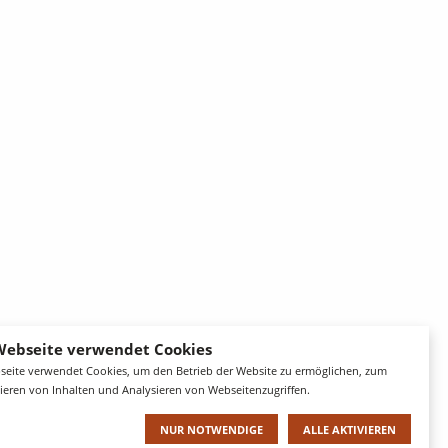
Webseite verwendet Cookies
seite verwendet Cookies, um den Betrieb der Website zu ermöglichen, zum
sieren von Inhalten und Analysieren von Webseitenzugriffen.
NUR NOTWENDIGE
ALLE AKTIVIEREN
um
Datenschutz
Hotelinformationen