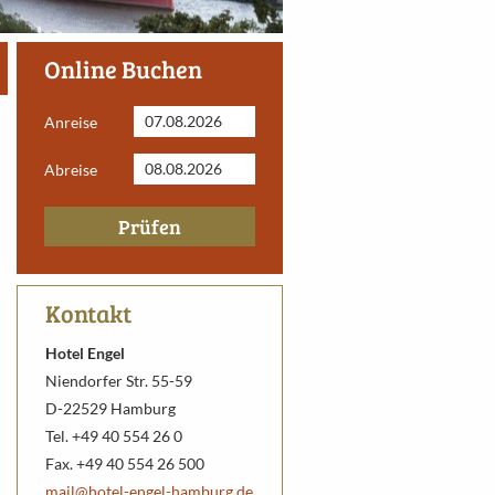
Online Buchen
Anreise
Abreise
Prüfen
Kontakt
Hotel Engel
Niendorfer Str. 55-59
D-22529 Hamburg
Tel. +49 40 554 26 0
Fax. +49 40 554 26 500
mail@hotel-engel-hamburg.de