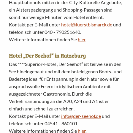
Hauptbahnhofs mitten in der City. Kulturelle Angebote,
ein Alsterspaziergang und Shopping-Passagen sind
somit nur wenige Minuten vom Hotel entfernt.
Kontakt per E-Mail unter
hotel@fuerstbismarck.de
und
telefonisch unter 040 - 790251640.
Weitere Informationen finden Sie
hier
.
Hotel „Der Seehof“ in Ratzeburg
Das ****Superior-Hotel „Der Seehof“ ist teilweise in den
See hineingebaut und mit dem hoteleigenen Boots- und
Badesteg ideal für Entspannung in der Natur sowie für
anspruchsvolle Feiern in idyllischem Ambiente mit
ausgezeichneter Gastronomie. Durch die
Verkehrsanbindung an die A20, A24 und A1 ist er
einfach und schnell zu erreichen.
Kontakt per E-Mail unter
info@der-seehof.de
und
telefonisch unter 04541 - 860101.
Weitere Informationen finden Sie
hier
.