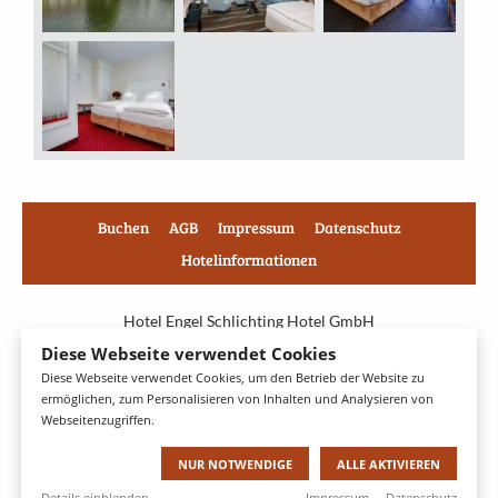
Buchen
AGB
Impressum
Datenschutz
Hotelinformationen
Hotel Engel Schlichting Hotel GmbH
Diese Webseite verwendet Cookies
Niendorfer Str. 55
Diese Webseite verwendet Cookies, um den Betrieb der Website zu
22529 Hamburg
ermöglichen, zum Personalisieren von Inhalten und Analysieren von
Webseitenzugriffen.
Tel: Tel: +49 40 554 26 0
Fax:
NUR NOTWENDIGE
ALLE AKTIVIEREN
mail@hotel-engel-hamburg.de
Impressum
Datenschutz