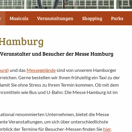
e
Musicals
Veranstaltungen
Shopping
Parks
n Hamburg
 Veranstalter und Besucher der Messe Hamburg
urg)
und das
Messegelände
sind von unserem Hamburger
rreichen. Gerne bestellen wir Ihnen frühzeitig ein Taxi zu der
damit Sie ohne Stress zu Ihrem Termin kommen. Ob mit dem
ehrsmitteln wie Bus und U-Bahn: Die Messe Hamburg ist im
ational renommierten Unternehmen, bietet die Messe
te Veranstaltungen, um sich über unterschiedlichste
rblick der Termine für Besucher-Messen finden Sie
hier
.