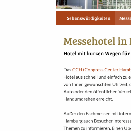
Foto: Wolfgang Weiser
Sehenswürdigkeiten
Mess
Messehotel i
Hotel mit kurzen Wegen für
Das
CCH (Congress Center Hamb
Hotel aus schnell und einfach zu e
von Ihnen gewünschten Uhrzeit, 
Auto oder den öffentlichen Verk
Handumdrehen erreicht.
Außer den Fachmessen mit intern
Hamburg auch Besucher interessan
Themen zu informieren. Einen Übe