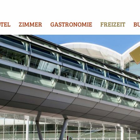
TEL
ZIMMER
GASTRONOMIE
FREIZEIT
B