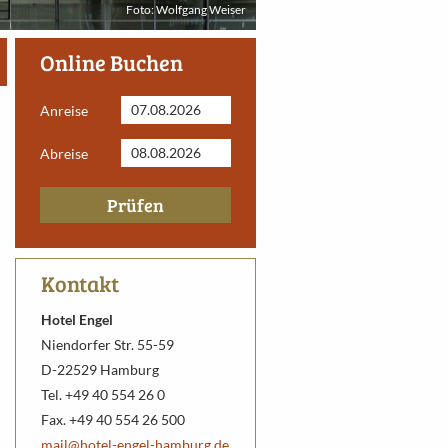
Foto: Wolfgang Weiser
Online Buchen
Anreise
Abreise
Prüfen
Kontakt
Hotel Engel
Niendorfer Str. 55-59
D-22529 Hamburg
Tel. +49 40 554 26 0
Fax. +49 40 554 26 500
mail@hotel-engel-hamburg.de